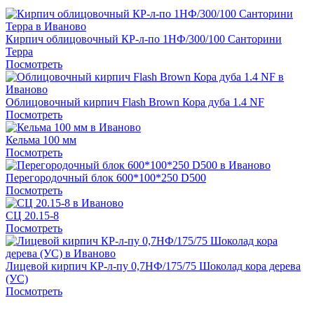
Кирпич облицовочный КР-л-по 1НФ/300/100 Санторини
Терра
Посмотреть
Облицовочный кирпич Flash Brown Кора дуба 1.4 NF
Посмотреть
Кельма 100 мм
Посмотреть
Перегородочный блок 600*100*250 D500
Посмотреть
СЦ 20.15-8
Посмотреть
Лицевой кирпич КР-л-пу 0,7НФ/175/75 Шоколад кора дерева
(УС)
Посмотреть