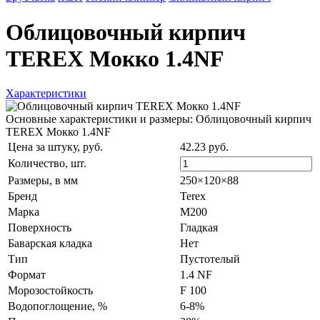
Облицовочный кирпич
TEREX Мокко 1.4NF
Характеристики
Основные характеристики и размеры: Облицовочный кирпич
TEREX Мокко 1.4NF
Цена за штуку, руб.
42.23 руб.
Количество,
шт.
Размеры, в мм
250×120×88
Бренд
Terex
Марка
М200
Поверхность
Гладкая
Баварская кладка
Нет
Тип
Пустотелый
Формат
1.4 NF
Морозостойкость
F 100
Водопоглощение, %
6-8%