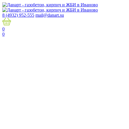
8 (4932) 952-555
mail@danart.su
0
0