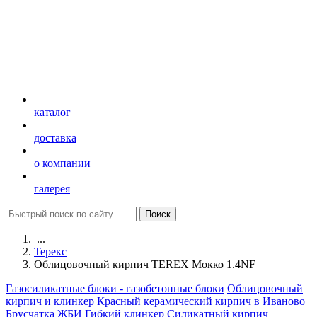
каталог
доставка
о компании
галерея
...
Терекс
Облицовочный кирпич TEREX Мокко 1.4NF
Газосиликатные блоки - газобетонные блоки
Облицовочный
кирпич и клинкер
Красный керамический кирпич в Иваново
Брусчатка
ЖБИ
Гибкий клинкер
Силикатный кирпич