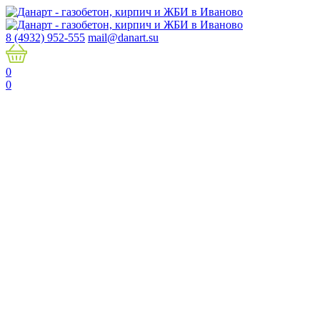
8 (4932) 952-555
mail@danart.su
0
0