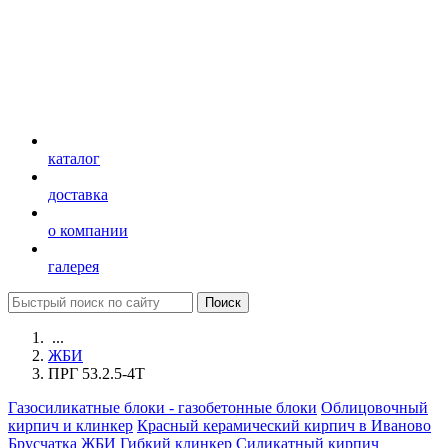
каталог
доставка
о компании
галерея
...
ЖБИ
ПРГ 53.2.5-4Т
Газосиликатные блоки - газобетонные блоки
Облицовочный
кирпич и клинкер
Красный керамический кирпич в Иваново
Брусчатка
ЖБИ
Гибкий клинкер
Силикатный кирпич