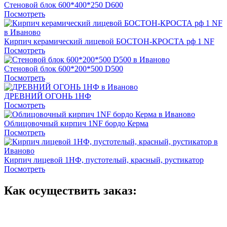
Стеновой блок 600*400*250 D600
Посмотреть
Кирпич керамический лицевой БОСТОН-КРОСТА рф 1 NF
Посмотреть
Стеновой блок 600*200*500 D500
Посмотреть
ДРЕВНИЙ ОГОНЬ 1НФ
Посмотреть
Облицовочный кирпич 1NF бордо Керма
Посмотреть
Кирпич лицевой 1НФ, пустотелый, красный, рустикатор
Посмотреть
Как осуществить заказ: