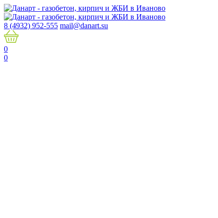
8 (4932) 952-555
mail@danart.su
0
0