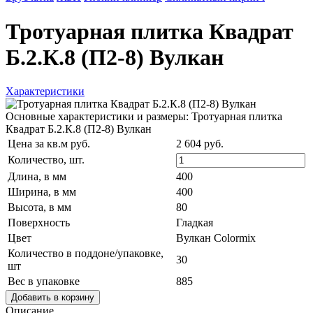
Тротуарная плитка Квадрат
Б.2.К.8 (П2-8) Вулкан
Характеристики
Основные характеристики и размеры: Тротуарная плитка
Квадрат Б.2.К.8 (П2-8) Вулкан
Цена за кв.м руб.
2 604 руб.
Количество,
шт.
Длина, в мм
400
Ширина, в мм
400
Высота, в мм
80
Поверхность
Гладкая
Цвет
Вулкан Colormix
Количество в поддоне/упаковке,
30
шт
Вес в упаковке
885
Добавить в корзину
Описание