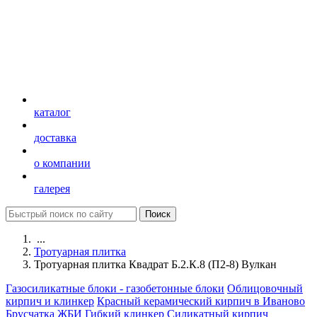
каталог
доставка
о компании
галерея
...
Тротуарная плитка
Тротуарная плитка Квадрат Б.2.К.8 (П2-8) Вулкан
Газосиликатные блоки - газобетонные блоки
Облицовочный
кирпич и клинкер
Красный керамический кирпич в Иваново
Брусчатка
ЖБИ
Гибкий клинкер
Силикатный кирпич