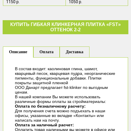
1150 р.
1050 р.
КУПИТЬ ГИБКАЯ КЛИНКЕРНАЯ ПЛИТКА «FST»
ОТТЕНОК 2-2
Описание
Оплата
Доставка
В состав входит: каолиновая глина, шамот,
кварцевый песок, кварцевая пудра, неорганические
пигменты, функциональные добавки. Плитки
покрыты защитной пленкой
ООО Данарт предлагает fst-klinker по выгодным
ценам.
В нашей компании Вы можете использовать
различные формы оплаты за стройматериалы:
Оплата по безналичному расчету:
Для получения счета можно подъехать в наши
офисы, указанные во вкладке «Контакты» или
написать нам на почту.
Оплата за наличный расчет:
Оплатить товар наличными вы можете в офисе или