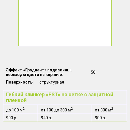
Эффект «Градиент» подпалины,
50
переходы цвета на кирпиче
Поверхность
структурная
Гибкий клинкер «FST» на сетке с защитной
пленкой
2
2
2
до 100 м
от 100 до 300 м
от 300 м
990 р.
940 р.
900 р.