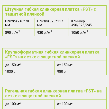
Штучная гибкая клинкерная плитка «FST» с
защитной пленкой
Плитки 240*70
Плитки 325*117
Клинкер
мм
мм
490/325/245
2
2
2
890 р./м
930 р./м
1050 р./м
Крупноформатная гибкая клинкерная плитка
«FST» на сетке с защитной пленкой
2
2
до 150 м
от 150 м
1030 р.
980 р.
Ригельная гибкая клинкерная плитка «FST» на
сетке с защитной пленкой
2
2
до 100 м
от 100 м