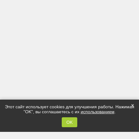
×
Этот сайт использует cookies для улучшения работы. Нажимая
"OK", вы соглашаетесь с их
использованием
.
OK