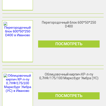
Перегородочный блок 600*50*250
D400
ПОСМОТРЕТЬ
Облицовочный кирпич КР-л-пу
0,7НФ/175/100 Марксбург Умбра (УС)
ПОСМОТРЕТЬ