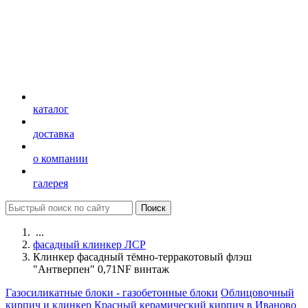
каталог
доставка
о компании
галерея
...
фасадный клинкер ЛСР
Клинкер фасадный тёмно-терракотовый флэш
"Антверпен" 0,71NF винтаж
Газосиликатные блоки - газобетонные блоки
Облицовочный
кирпич и клинкер
Красный керамический кирпич в Иваново