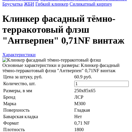
Брусчатка
ЖБИ
Гибкий клинкер
Силикатный кирпич
Клинкер фасадный тёмно-
терракотовый флэш
"Антверпен" 0,71NF винтаж
Характеристики
Основные характеристики и размеры: Клинкер фасадный
тёмно-терракотовый флэш "Антверпен" 0,71NF винтаж
Цена за штуку, руб.
60.9 руб.
Количество,
шт.
Размеры, в мм
250х85х65
Бренд
ЛСР
Марка
М300
Поверхность
Гладкая
Баварская кладка
Нет
Формат
0,71 NF
Плотность
1800