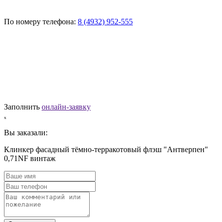
По номеру телефона:
8 (4932) 952-555
Заполнить
онлайн-заявку
ₓ
Вы заказали:
Клинкер фасадный тёмно-терракотовый флэш "Антверпен"
0,71NF винтаж