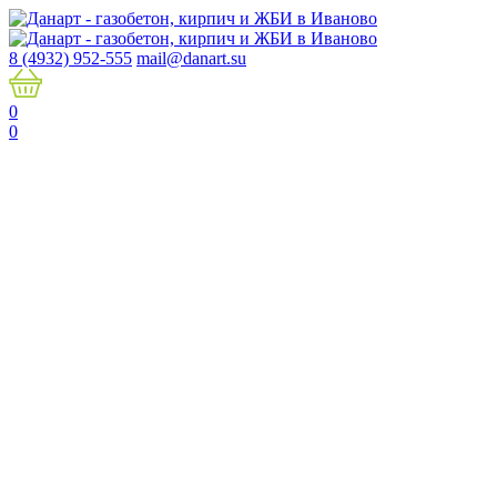
8 (4932) 952-555
mail@danart.su
0
0