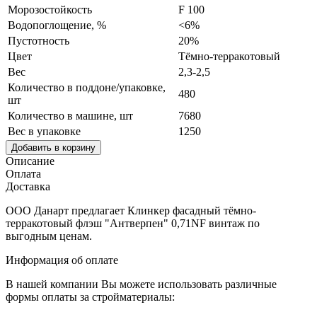
Морозостойкость
F 100
Водопоглощение, %
<6%
Пустотность
20%
Цвет
Тёмно-терракотовый
Вес
2,3-2,5
Количество в поддоне/упаковке,
480
шт
Количество в машине, шт
7680
Вес в упаковке
1250
Добавить в корзину
Описание
Оплата
Доставка
ООО Данарт предлагает Клинкер фасадный тёмно-
терракотовый флэш "Антверпен" 0,71NF винтаж по
выгодным ценам.
Информация об оплате
В нашей компании Вы можете использовать различные
формы оплаты за стройматериалы: