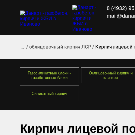
8 (4932) 9
mail@danar
...
облицовочный кирпич ЛСР
Кирпич лицевой 
Газосиликатные блоки -
Облицовочный кирпич и
газобетонные блоки
клинкер
Силикатный кирпич
Кирпич лицевой п