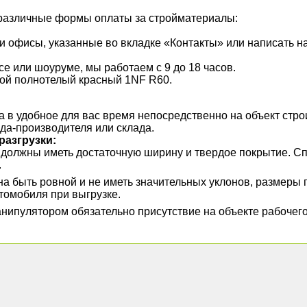
различные формы оплаты за стройматериалы:
 офисы, указанные во вкладке «Контакты» или написать на
е или шоуруме, мы работаем с 9 до 18 часов.
вой полнотелый красный 1NF R60.
в удобное для вас время непосредственно на объект строи
ода-производителя или склада.
разгрузки:
а должны иметь достаточную ширину и твердое покрытие. 
.
а быть ровной и не иметь значительных уклонов, размеры
томобиля при выгрузке.
нипулятором обязательно присутствие на объекте рабочег