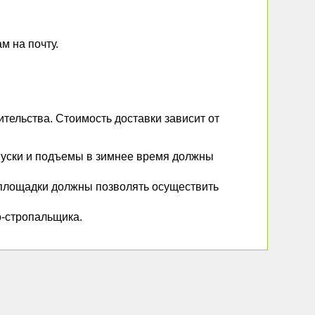
м на почту.
тельства. Стоимость доставки зависит от
Спуски и подъемы в зимнее время должны
 площадки должны позволять осуществить
о-стропальщика.