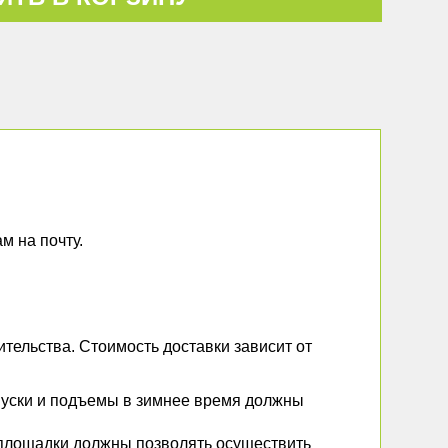
м на почту.
тельства. Стоимость доставки зависит от
Спуски и подъемы в зимнее время должны
 площадки должны позволять осуществить