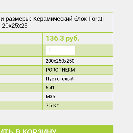
и размеры: Керамический блок Forati
20х25х25
136.3 руб.
200х250х250
POROTHERM
Пустотелый
6.41
M35
7.5 Кг
ИТЬ В КОРЗИНУ