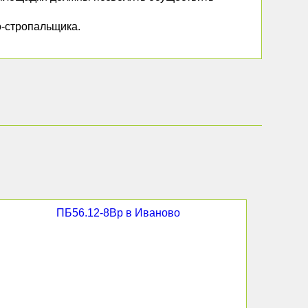
о-стропальщика.