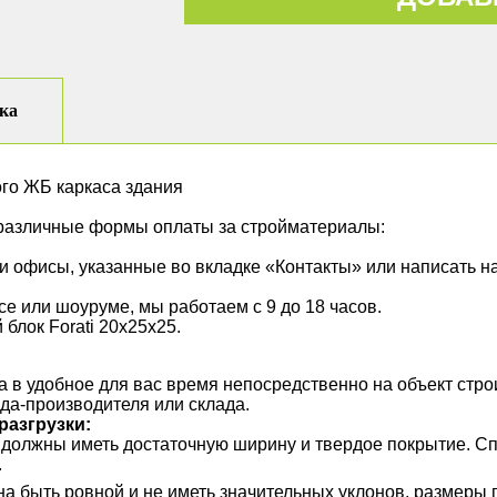
ка
ого ЖБ каркаса здания
различные формы оплаты за стройматериалы:
 офисы, указанные во вкладке «Контакты» или написать на
е или шоуруме, мы работаем с 9 до 18 часов.
блок Forati 20х25х25.
в удобное для вас время непосредственно на объект строи
ода-производителя или склада.
разгрузки:
а должны иметь достаточную ширину и твердое покрытие. 
.
а быть ровной и не иметь значительных уклонов, размеры