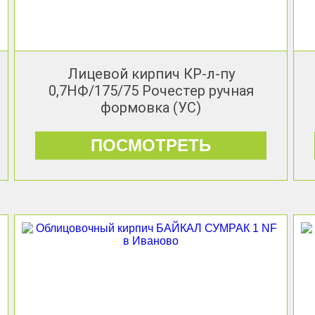
Лицевой кирпич КР-л-пу
0,7НФ/175/75 Рочестер ручная
формовка (УС)
ПОСМОТРЕТЬ