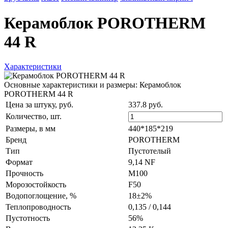
Керамоблок POROTHERM
44 R
Характеристики
Основные характеристики и размеры: Керамоблок
POROTHERM 44 R
Цена за штуку, руб.
337.8 руб.
Количество,
шт.
Размеры, в мм
440*185*219
Бренд
POROTHERM
Тип
Пустотелый
Формат
9,14 NF
Прочность
М100
Морозостойкость
F50
Водопоглощение, %
18±2%
Теплопроводность
0,135 / 0,144
Пустотность
56%