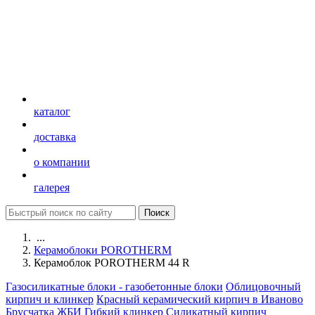
каталог
доставка
о компании
галерея
...
Керамоблоки POROTHERM
Керамоблок POROTHERM 44 R
Газосиликатные блоки - газобетонные блоки
Облицовочный
кирпич и клинкер
Красный керамический кирпич в Иваново
Брусчатка
ЖБИ
Гибкий клинкер
Силикатный кирпич