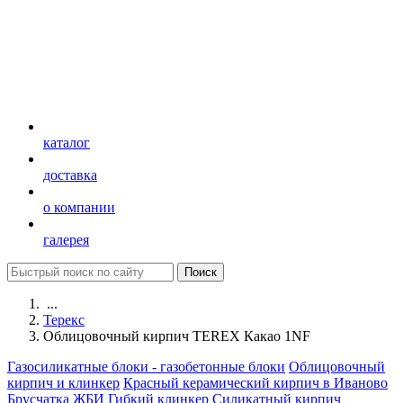
каталог
доставка
о компании
галерея
...
Терекс
Облицовочный кирпич TEREX Какао 1NF
Газосиликатные блоки - газобетонные блоки
Облицовочный
кирпич и клинкер
Красный керамический кирпич в Иваново
Брусчатка
ЖБИ
Гибкий клинкер
Силикатный кирпич