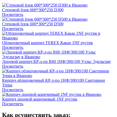
Стеновой блок 600*300*250 D300
Посмотреть
Стеновой блок 600*300*250 D500
Посмотреть
Облицовочный кирпич TEREX Какао 1NF рустик
Посмотреть
Лицевой кирпич КР-л-по R60 1НФ/300/100 Уэльс Эдельграу
Посмотреть
Кирпич облицовочный КР-л-по 1НФ/300/100 Санторини
Терра
Посмотреть
Кирпич лицевой коричневый 1NF рустик
Посмотреть
Как осуществить заказ: