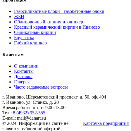
Газосиликатные блоки - газобетонные блоки
ЖБИ
Облицовочный кирпич и клинкер
Красный керамический кирпич в Иваново
Силикатный кирпич
Брусчатка
Гибкий клинкер
Клиентам
О компании
Контакты
Доставка
Галерея
Часто задаваемые вопросы
г. Иваново, Шереметевский проспект, д. 50, оф. 404
г. Иваново, ул. Станко, д. 20
Время работы: пн-пт 9:00-18:00
Тел.:
8 (4932) 952-555
E-mail: mail@danart.su
© 2024. Информация на сайте не
Карточка предприятия
является публичной офертой.