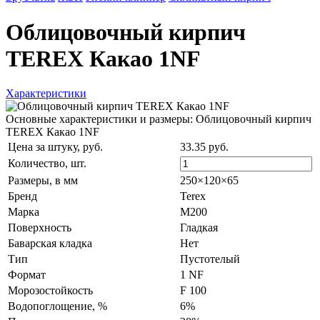
Облицовочный кирпич
TEREX Какао 1NF
Характеристики
Основные характеристики и размеры: Облицовочный кирпич
TEREX Какао 1NF
Цена за штуку, руб.
33.35 руб.
Количество,
шт.
Размеры, в мм
250×120×65
Бренд
Terex
Марка
М200
Поверхность
Гладкая
Баварская кладка
Нет
Тип
Пустотелый
Формат
1 NF
Морозостойкость
F 100
Водопоглощение, %
6%