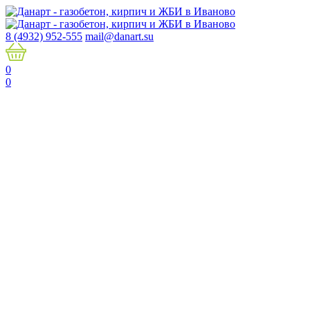
8 (4932) 952-555
mail@danart.su
0
0